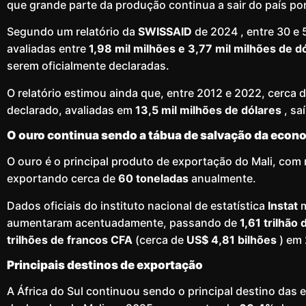
que grande parte da produção continua a sair do país por
Segundo um relatório da
SWISSAID
de 2024 , entre 30 e 
avaliadas entre
1,98 mil milhões e 3,77 mil milhões de d
serem oficialmente declaradas.
O relatório estimou ainda que, entre 2012 e 2022, cerca 
declarado, avaliadas em
13,5 mil milhões de dólares
, sa
O ouro continua sendo a tábua de salvação da econ
O ouro é o principal produto de exportação do Mali, com 
exportando cerca de
60 toneladas
anualmente.
Dados oficiais do instituto nacional de estatística
Instat
m
aumentaram acentuadamente, passando de
1,61 trilhão
trilhões de francos CFA
(cerca de
US$ 4,81 bilhões
) em 
Principais destinos de exportação
A África do Sul continuou sendo o principal destino das 