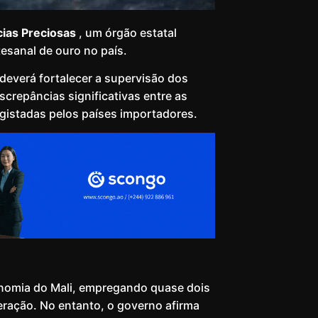
cias Preciosas
, um órgão estatal
esanal de ouro no país.
deverá fortalecer a supervisão dos
screpâncias significativas entre as
gistadas pelos países importadores.
conomia do Mali, empregando quase dois
eração. No entanto, o governo afirma