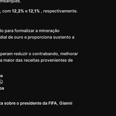
mbarques.
r, com
12,2%
e
12,1%
, respectivamente.
lo para formalizar a mineração
ial de ouro e proporciona sustento a
speram reduzir o contrabando, melhorar
la maior das receitas provenientes de
go
os
 sobre o presidente da FIFA, Gianni