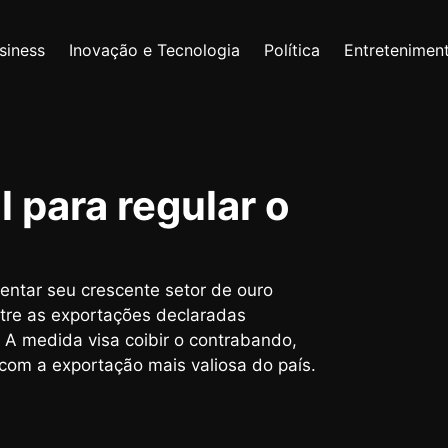
siness
Inovação e Tecnologia
Política
Entretenimen
l para regular o
entar seu crescente setor de ouro
ntre as exportações declaradas
. A medida visa coibir o contrabando,
s com a exportação mais valiosa do país.