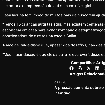
melhorar a compreensão do autismo em nível global.
Essa lacuna tem impedido muitos pais de buscarem ajud
“Temos 15 crianças autistas aqui, mas existem centenas 
escondem em casa para evitar zombaria e estigmatização”
coordenadora de direitos na escola Salim.
A mãe de Balde disse que, apesar dos desafios, não desis
“Meu maior desejo é que ele saiba ler e escrever”, disse el
Compartilhar Arti
Artigos Relacionad
O Mundo
A pressão aumenta sobre o p
Infantino