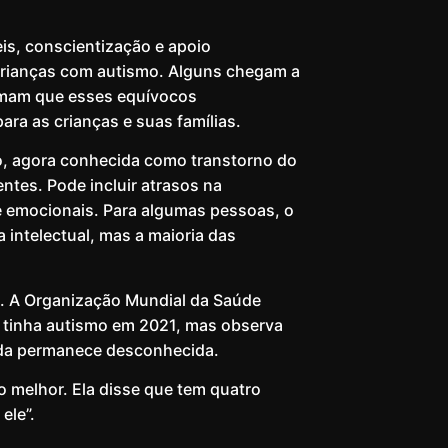
is, conscientização e apoio
crianças com autismo. Alguns chegam a
firmam que esses equívocos
ra as crianças e suas famílias.
, agora conhecida como transtorno do
ntes. Pode incluir atrasos na
e emocionais. Para algumas pessoas, o
a intelectual, mas a maioria das
. A Organização Mundial da Saúde
 tinha autismo em 2021, mas observa
nda permanece desconhecida.
o melhor. Ela disse que tem quatro
ele”.