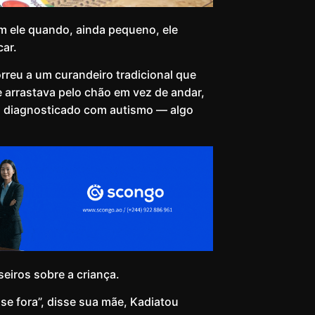
m ele quando, ainda pequeno, ele
car.
correu a um curandeiro tradicional que
 arrastava pelo chão em vez de andar,
foi diagnosticado com autismo — algo
eiros sobre a criança.
se fora”, disse sua mãe, Kadiatou