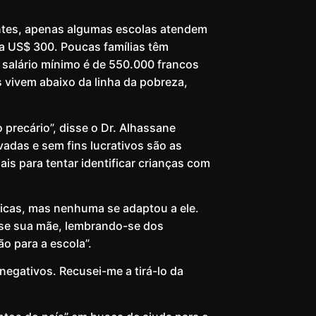
ntes, apenas algumas escolas atendem
a US$ 300. Poucas famílias têm
salário mínimo é de 550.000 francos
vivem abaixo da linha da pobreza,
precário”, disse o Dr. Alhassane
vadas e sem fins lucrativos são as
is para tentar identificar crianças com
blicas, mas nenhuma se adaptou a ele.
isse sua mãe, lembrando-se dos
o para a escola”.
egativos. Recusei-me a tirá-lo da