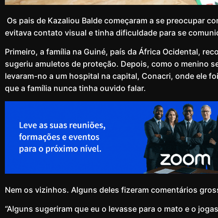
Os pais de Kazaliou Balde começaram a se preocupar co
evitava contato visual e tinha dificuldade para se comuni
Primeiro, a família na Guiné, país da África Ocidental, re
sugeriu amuletos de proteção. Depois, como o menino se
levaram-no a um hospital na capital, Conacri, onde ele 
que a família nunca tinha ouvido falar.
Nem os vizinhos. Alguns deles fizeram comentários gross
“Alguns sugeriram que eu o levasse para o mato e o jogas