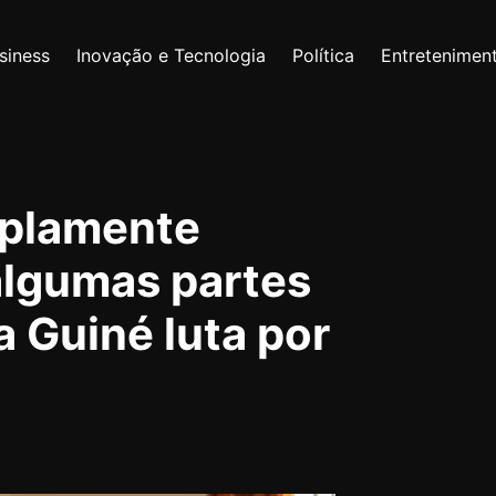
siness
Inovação e Tecnologia
Política
Entretenimen
mplamente
lgumas partes
 Guiné luta por