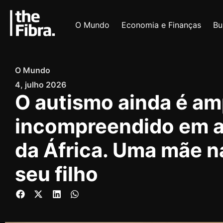
O Mundo
Economia e Finanças
Bu
O Mundo
4, julho 2026
O autismo ainda é a
incompreendido em a
da África. Uma mãe na
seu filho