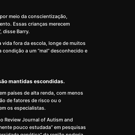
por meio da conscientização,
mento. Essas crianças merecem
 disse Barry.
 vida fora da escola, longe de muitos
a condição a um “mal” desconhecido e
 são mantidas escondidas.
em países de alta renda, com menos
ção de fatores de risco ou o
em os especialistas.
o Review Journal of Autism and
camente pouco estudada” em pesquisas
rsidade genética” da região poderia