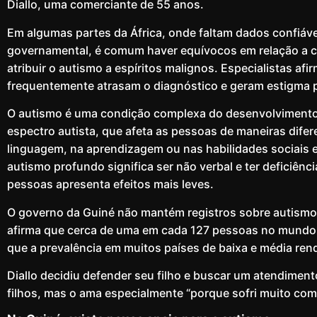
Diallo, uma comerciante de 55 anos.
Em algumas partes da África, onde faltam dados confiáve
governamental, é comum haver equívocos em relação a 
atribuir o autismo a espíritos malignos. Especialistas a
frequentemente atrasam o diagnóstico e geram estigma pa
O autismo é uma condição complexa do desenvolvimento
espectro autista, que afeta as pessoas de maneiras difere
linguagem, na aprendizagem ou nas habilidades sociais 
autismo profundo significa ser não verbal e ter deficiênci
pessoas apresenta efeitos mais leves.
O governo da Guiné não mantém registros sobre autismo
afirma que cerca de uma em cada 127 pessoas no mundo
que a prevalência em muitos países de baixa e média re
Diallo decidiu defender seu filho e buscar um atendiment
filhos, mas o ama especialmente “porque sofri muito com 