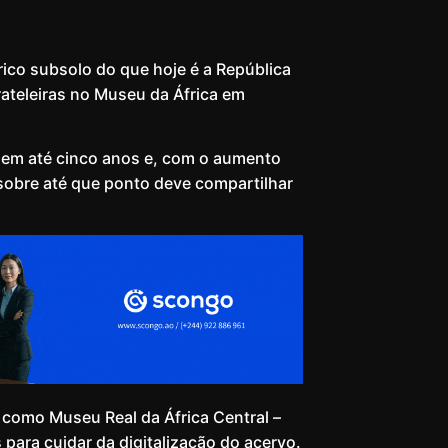
co subsolo do que hoje é a República
teleiras no Museu da África em
o em até cinco anos e, com o aumento
 sobre até que ponto deve compartilhar
 como Museu Real da África Central –
ara cuidar da digitalização do acervo.