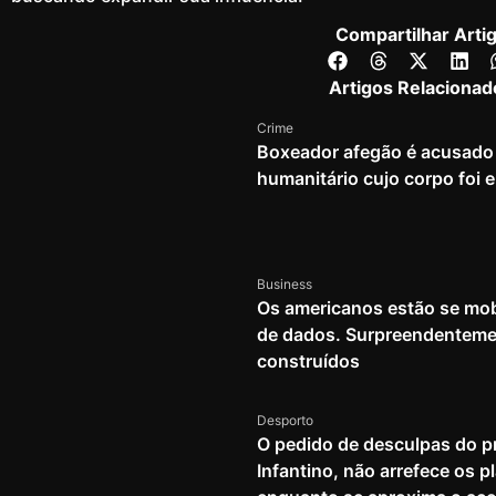
Compartilhar Arti
Artigos Relacionad
Crime
Boxeador afegão é acusado 
humanitário cujo corpo foi
Business
Os americanos estão se mob
de dados. Surpreendenteme
construídos
Desporto
O pedido de desculpas do pr
Infantino, não arrefece os 