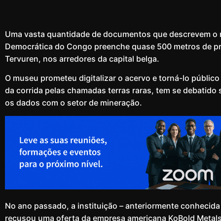
Uma vasta quantidade de documentos que descrevem o ri
Democrática do Congo preenche quase 500 metros de pra
Tervuren, nos arredores da capital belga.
O museu prometeu digitalizar o acervo e torná-lo públic
da corrida pelas chamadas terras raras, tem se debatido
os dados com o setor de mineração.
No ano passado, a instituição – anteriormente conhecida
recusou uma oferta da empresa americana KoBold Metals p