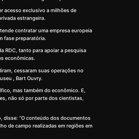
r acesso exclusivo a milhões de
ivada estrangeira.
retende contratar uma empresa europeia
m fase preparatória.
 da RDC, tanto para apoiar a pesquisa
des econômicas.
aliram, cessaram suas operações no
 museu
,
Bart Ouvry.
tífico, mas também do econômico. E,
es, não só por parte dos cientistas,
to, disse: “O conteúdo dos documentos
alho de campo realizadas em regiões em