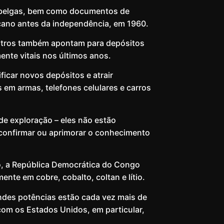
s belgas, bem como documentos de
cano antes da independência, em 1960.
gistros também apontam para depósitos
mente vitais nos últimos anos.
ficar novos depósitos e atrair
​​em armas, telefones celulares e carros
 de exploração – eles não estão
confirmar ou aprimorar o conhecimento
, a República Democrática do Congo
nte em cobre, cobalto, coltan e lítio.
des potências estão cada vez mais de
com os Estados Unidos, em particular,