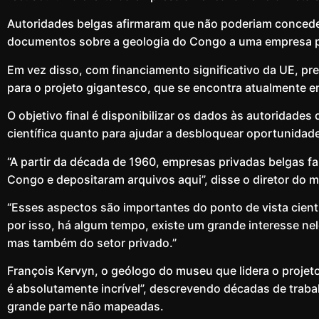
Autoridades belgas afirmaram que não poderiam concede
documentos sobre a geologia do Congo a uma empresa pr
Em vez disso, com financiamento significativo da UE, p
para o projeto gigantesco, que se encontra atualmente e
O objetivo final é disponibilizar os dados às autoridades
científica quanto para ajudar a desbloquear oportunida
“A partir da década de 1960, empresas privadas belgas f
Congo e depositaram arquivos aqui”, disse o diretor do
“Esses aspectos são importantes do ponto de vista cien
por isso, há algum tempo, existe um grande interesse nel
mas também do setor privado.”
François Kervyn, o geólogo do museu que lidera o proje
é absolutamente incrível”, descrevendo décadas de trab
grande parte não mapeadas.