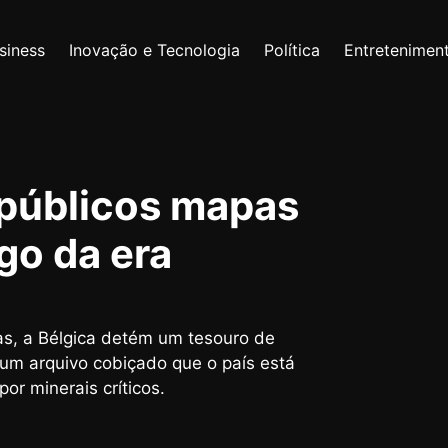
siness
Inovação e Tecnologia
Política
Entretenimen
 públicos mapas
go da era
s, a Bélgica detém um tesouro de
 um arquivo cobiçado que o país está
r minerais críticos.