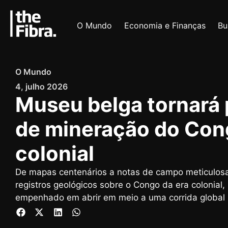
O Mundo
Economia e Finanças
Bu
O Mundo
4, julho 2026
Museu belga tornará
de mineração do Con
colonial
De mapas centenários a notas de campo meticulosa
registros geológicos sobre o Congo da era colonial,
empenhado em abrir em meio a uma corrida global po